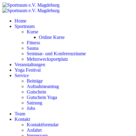
Home
Sportraum
Kurse
Online Kurse
Fitness
Sauna
Seminar- und Konferenzräume
Mehrzwecksportplatz
Veranstaltungen
Yoga Festival
Service
Beiträge
Aufnahmeantrag
Gutschein
Gutschein Yoga
Satzung
Jobs
Team
Kontakt
Kontaktformular
Anfahrt
Impressum