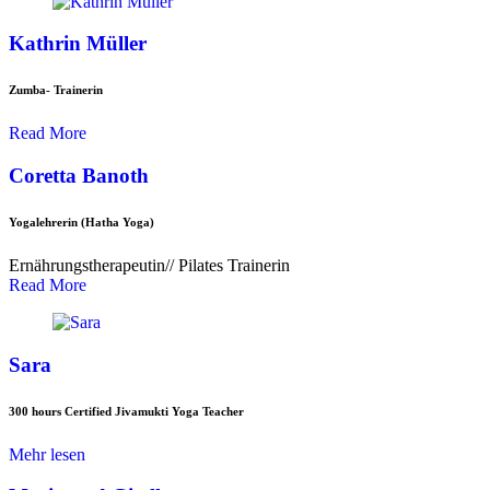
Kathrin Müller
Zumba- Trainerin
Read More
Coretta Banoth
Yogalehrerin (Hatha Yoga)
Ernährungstherapeutin// Pilates Trainerin
Read More
Sara
300 hours Certified Jivamukti Yoga Teacher
Mehr lesen