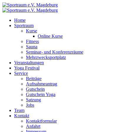
Home
Sportraum
Kurse
Online Kurse
Fitness
Sauna
Seminar- und Konferenzräume
Mehrzwecksportplatz
Veranstaltungen
Yoga Festival
Service
Beiträge
Aufnahmeantrag
Gutschein
Gutschein Yoga
Satzung
Jobs
Team
Kontakt
Kontaktformular
Anfahrt
Impressum