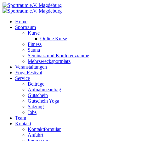
Home
Sportraum
Kurse
Online Kurse
Fitness
Sauna
Seminar- und Konferenzräume
Mehrzwecksportplatz
Veranstaltungen
Yoga Festival
Service
Beiträge
Aufnahmeantrag
Gutschein
Gutschein Yoga
Satzung
Jobs
Team
Kontakt
Kontaktformular
Anfahrt
Impressum