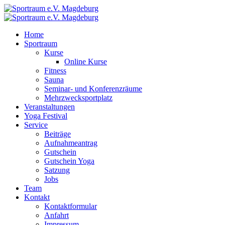
Home
Sportraum
Kurse
Online Kurse
Fitness
Sauna
Seminar- und Konferenzräume
Mehrzwecksportplatz
Veranstaltungen
Yoga Festival
Service
Beiträge
Aufnahmeantrag
Gutschein
Gutschein Yoga
Satzung
Jobs
Team
Kontakt
Kontaktformular
Anfahrt
Impressum