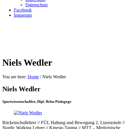
Datenschutz
Facebook
Instagram
Niels Wedler
You are here:
Home
/
Niels Wedler
Niels Wedler
Sportwissenschaftler, Dipl. Reha-Pädagoge
Rückenschullehrer // FÜL Haltung und Bewegung 2. Lizenzstufe //
Nordic Walking Lehrer // Kinesio Taping // MTT – Medizinische