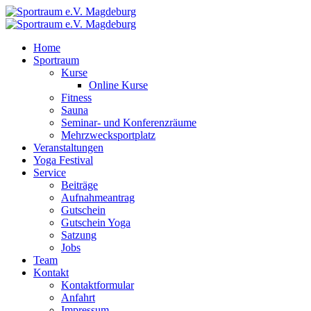
Home
Sportraum
Kurse
Online Kurse
Fitness
Sauna
Seminar- und Konferenzräume
Mehrzwecksportplatz
Veranstaltungen
Yoga Festival
Service
Beiträge
Aufnahmeantrag
Gutschein
Gutschein Yoga
Satzung
Jobs
Team
Kontakt
Kontaktformular
Anfahrt
Impressum